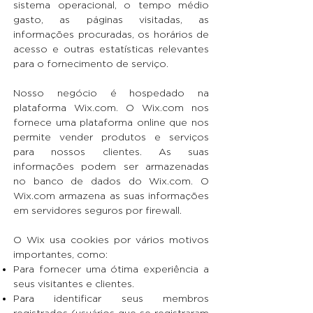
sistema operacional, o tempo médio
gasto, as páginas visitadas, as
informações procuradas, os horários de
acesso e outras estatísticas relevantes
para o fornecimento de serviço.
Nosso negócio é hospedado na
plataforma
Wix.com
. O
Wix.com
nos
fornece uma plataforma online que nos
permite vender produtos e serviços
para nossos clientes. As suas
informações podem ser armazenadas
no banco de dados do
Wix.com
. O
Wix.com
armazena as suas informações
em servidores seguros por firewall.
O Wix usa cookies por vários motivos
importantes, como:
Para fornecer uma ótima experiência a
seus visitantes e clientes.
Para identificar seus membros
registrados (usuários que se registraram